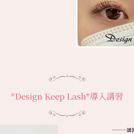
*Design Keep Lash*導入講習
───講