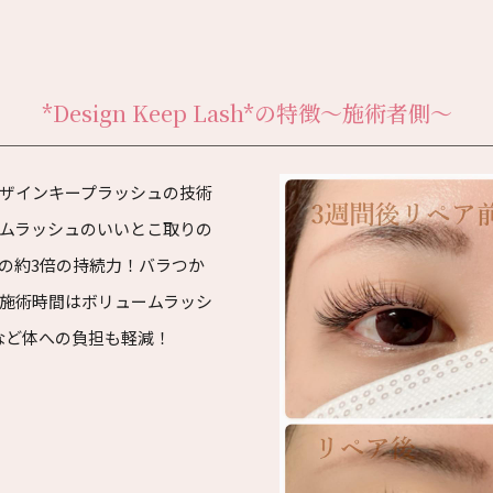
*Design Keep Lash*の特徴
～施術者側～
ザインキープラッシュの技術
ムラッシュのいいとこ取りの
の約3倍の持続力！バラつか
施術時間はボリュームラッシ
など体への負担も軽減！