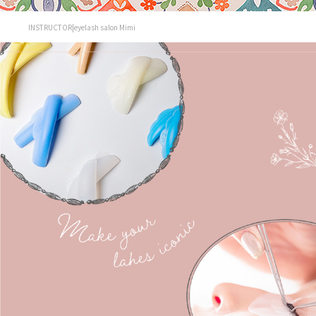
INSTRUCTOR|eyelash salon Mimi