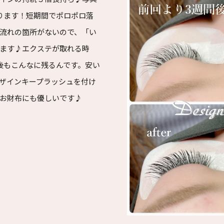
ります！短期間でポロポロ落
流れの箇所がないので、「い
ます♪エクステが取れる時
後もこんなに残るんです。安い
ザインキープラッシュを付け
お財布にも優しいです♪