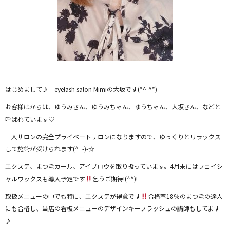
はじめまして♪ eyelash salon Mimiの大坂です(*^-^*)
お客様はからは、ゆうみさん、ゆうみちゃん、ゆうちゃん、大坂さん、などと
呼ばれています♡
一人サロンの完全プライベートサロンになりますので、ゆっくりとリラックス
して施術が受けられます(^_-)-☆
エクステ、まつ毛カール、アイブロウを取り扱っています。4月末にはフェイシ
ャルワックスも導入予定です
乞うご期待!(^^)!
取扱メニューの中でも特に、エクステが得意です
合格率18％のまつ毛の達人
にも合格し、当店の看板メニューのデザインキープラッシュの講師もしてます
♪