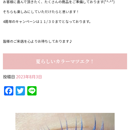
お客様に喜んで頂きたく、たくさんの商品をご準備しております(*^-^*)
そちらも楽しみにしていただけたらと思います！
4周年のキャンペーンは１１/３０までとなっております。
皆様のご来店を心よりお待ちしております♪
夏らしいカラーマツエク！
投稿日
2023年8月3日
Facebook
Twitter
Line