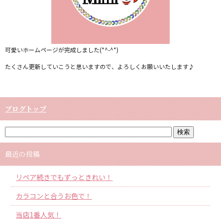
可愛いホームページが完成しました(*^-^*)
たくさん更新していこうと思いますので、よろしくお願いいたします♪
ブログトップ
最近の投稿
リペア続きでもずっときれい！
カラコンと合うお色で！
当店1番人気！