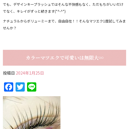
でも、デザインキープラッシュではそんな不快感もなく、ただもちがいいだけ
でなく、キレイがずっと続きます(*^-^*)
ナチュラルからボリューミーまで、自由自在！！そんなマツエク1度試してみま
せんか？
カラーマツエクで可愛いは無限大∞
投稿日
2024年1月25日
Facebook
Twitter
Line