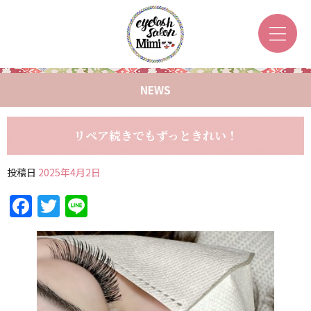
NEWS
リペア続きでもずっときれい！
投稿日
2025年4月2日
Facebook
Twitter
Line