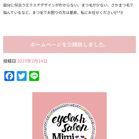
自分に似合うエクステデザインがわからない、まつ毛が少ない、さかまつ毛で
悩んでいるなど、まつ毛でお困りの方は是非、私にお任せください!(^^)!
ホームページを公開致しました。
投稿日
2023年2月14日
Facebook
Twitter
Line